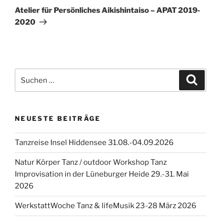
Beitrag
Atelier für Persönliches Aikishintaiso – APAT 2019-
2020
Suchen
Suche
nach:
NEUESTE BEITRÄGE
Tanzreise Insel Hiddensee 31.08.-04.09.2026
Natur Körper Tanz / outdoor Workshop Tanz
Improvisation in der Lüneburger Heide 29.-31. Mai
2026
WerkstattWoche Tanz & lifeMusik 23-28 März 2026