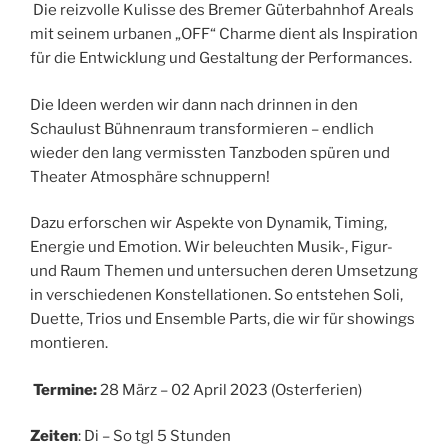
Die reizvolle Kulisse des Bremer Güterbahnhof Areals
mit seinem urbanen „OFF“ Charme dient als Inspiration
für die Entwicklung und Gestaltung der Performances.
Die Ideen werden wir dann nach drinnen in den
Schaulust Bühnenraum transformieren – endlich
wieder den lang vermissten Tanzboden spüren und
Theater Atmosphäre schnuppern!
Dazu erforschen wir Aspekte von Dynamik, Timing,
Energie und Emotion. Wir beleuchten Musik-, Figur-
und Raum Themen und untersuchen deren Umsetzung
in verschiedenen Konstellationen. So entstehen Soli,
Duette, Trios und Ensemble Parts, die wir für showings
montieren.
Termine:
28 März – 02 April 2023 (Osterferien)
Zeiten
: Di – So tgl 5 Stunden