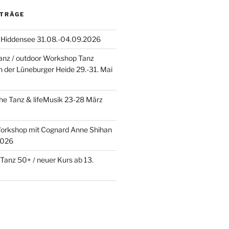
ITRÄGE
l Hiddensee 31.08.-04.09.2026
anz / outdoor Workshop Tanz
n der Lüneburger Heide 29.-31. Mai
e Tanz & lifeMusik 23-28 März
Workshop mit Cognard Anne Shihan
2026
 Tanz 50+ / neuer Kurs ab 13.