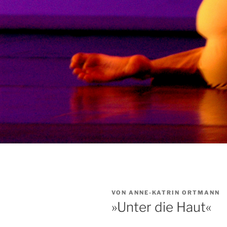
VERÖFFENTLICHT
VON
ANNE-KATRIN ORTMANN
AM
»Unter die Haut«