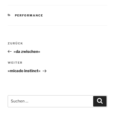
KATEGORIEN
PERFORMANCE
Beitragsnavigation
Vorheriger
ZURÜCK
Beitrag
»da zwischen«
Nächster
WEITER
Beitrag
»micado instinct«
Suchen
Suche
nach: